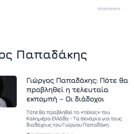
γος Παπαδάκης
Γιώργος Παπαδάκης: Πότε θα
προβληθεί η τελευταία
εκπομπή – Οι διάδοχοι
Τότε θα προβληθεί το «τέλος» του
Καλημέρα Ελλάδα - Τα σενάρια για τους
διαδόχους του Γιώργου Παπαδάκη.