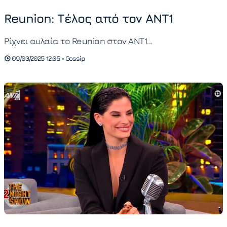
Reunion: Τέλος από τον ANT1
Ρίχνει αυλαία το Reunion στον ΑΝΤ1...
09/03/2025 12:05 • Gossip