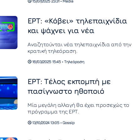
15/07/2025 23:31 • Media
μικρή Στέρνα.
ΕΡΤ: «Κόβει» τηλεπαιχνίδια
και ψάχνει για νέα
Αναζητούνται νέα τηλεπαιχνίδια από την
κρατική τηλεόραση.
16/03/2025 15:45 • Τηλεόραση
ΕΡΤ: Τέλος εκπομπή με
πασίγνωστο ηθοποιό
Μία μεγάλη αλλαγή θα έχει προσεχώς το
πρόγραμμα της ΕΡΤ.
13/10/2024 13:05 • Gossip