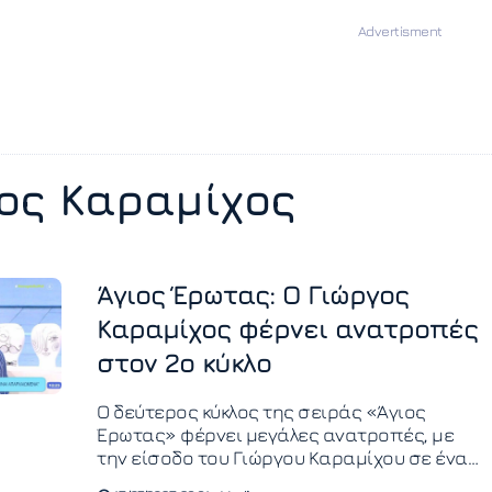
ος Καραμίχος
Άγιος Έρωτας: Ο Γιώργος
Καραμίχος φέρνει ανατροπές
στον 2ο κύκλο
Ο δεύτερος κύκλος της σειράς «Άγιος
Έρωτας» φέρνει μεγάλες ανατροπές, με
την είσοδο του Γιώργου Καραμίχου σε έναν
ρόλο που θα φέρει τα πάνω-κάτω στη