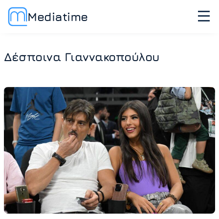
Mediatime
Δέσποινα Γιαννακοπούλου