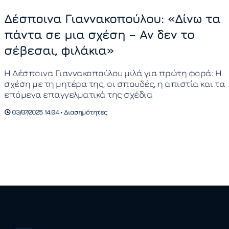
Δέσποινα Γιαννακοπούλου: «Δίνω τα
πάντα σε μια σχέση – Αν δεν το
σέβεσαι, φιλάκια»
Η Δέσποινα Γιαννακοπούλου μιλά για πρώτη φορά: Η
σχέση με τη μητέρα της, οι σπουδές, η απιστία και τα
επόμενα επαγγελματικά της σχέδια
03/07/2025 14:04 • Διασημότητες