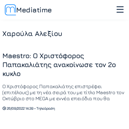
Mediatime
Χαρούλα Αλεξίου
Maestro: Ο Χριστόφορος
Παπακαλιάτης ανακοίνωσε τον 2ο
κυκλο
Ο Χριστόφορος Παπακαλιάτης επιστρέφει
(επιτέλους) με τη νέα σειρά του με τίτλο Maestro τον
Οκτώβριο στο MEGA με εννέα επειόδια που θα
26/09/2022 14:39 • Τηλεόραση