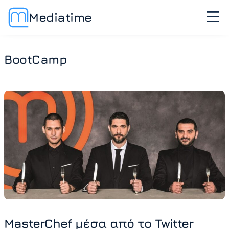
Mediatime
BootCamp
MasterChef μέσα από το Twitter