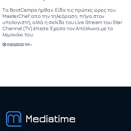
Τα BootCamps ήρθαν. Είδα τις πρώτες ώρες του
MasterChef απο την τηλεόραση. πήγα στον
υπολογιστή, αλλά η σελίδα του Live Stream του Star
Channel (TV) έπεσε. Έχασα τον Απόλλωνα με το
λεμονάκι του.
01/02/2022 11:11 •