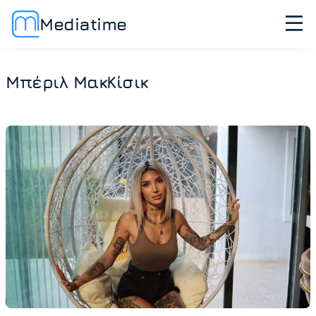
Mediatime
Μπέριλ ΜακΚίσικ