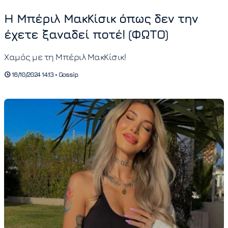
Η Μπέριλ ΜακΚίσικ όπως δεν την
έχετε ξαναδεί ποτέ! (ΦΩΤΟ)
Χαμός με τη Μπέριλ ΜακΚίσικ!
16/10/2024 14:13 • Gossip