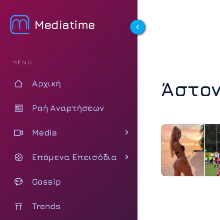
Mediatime
MENU
Άστον
Αρχική
Ροή Αναρτήσεων
Media
Επόμενα Επεισόδια
Gossip
Trends