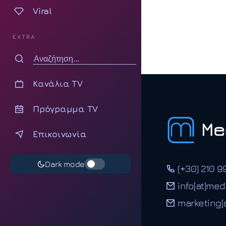
Viral
EXTRA
Κανάλια TV
Πρόγραμμα TV
Επικοινωνία
Dark mode
(+30) 210 9
info[at]med
marketing[a