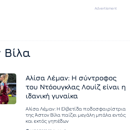
 Βίλα
Αλίσα Λέμαν: Η σύντροφος
του Ντόουγκλας Λουίζ είναι η
ιδανική γυναίκα
Αλίσα Λέμαν: Η Ελβετίδα ποδοσφαιρίστρια
της Άστον Βίλα παίζει μεγάλη μπάλα εντός
και εκτός γηπέδων