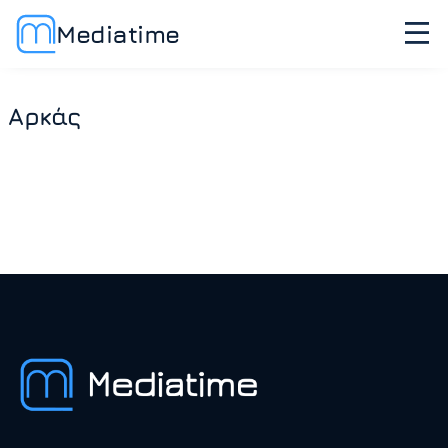
Mediatime
Αρκάς