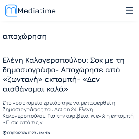
Mediatime
αποχώρηση
Ελένη Καλογεροπούλου: Σοκ με τη
δημοσιογράφο- Αποχώρησε από
«ζωντανή» εκπομπή- «Δεν
αισθάνομαι καλά»
Στο νοσοκομείο χρειάστηκε να μεταφερθεί η
δημοσιογράφος του Action 24, Ελένη
Καλογεροπούλου. Για την ακρίβεια, κι ενώ η εκπομπή
«Πίσω από τις γ
03/09/2024 13:28 • Media