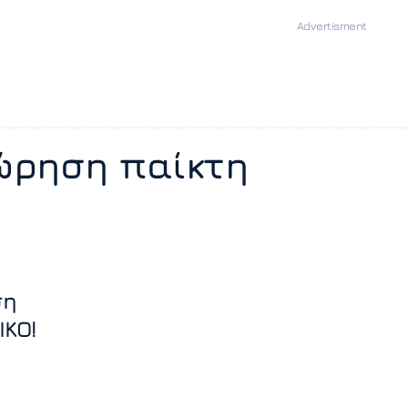
ώρηση παίκτη
ση
ΙΚΟ!