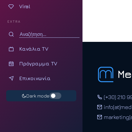
Viral
EXTRA
Κανάλια TV
Πρόγραμμα TV
Επικοινωνία
Dark mode
(+30) 210 9
info[at]med
marketing[a