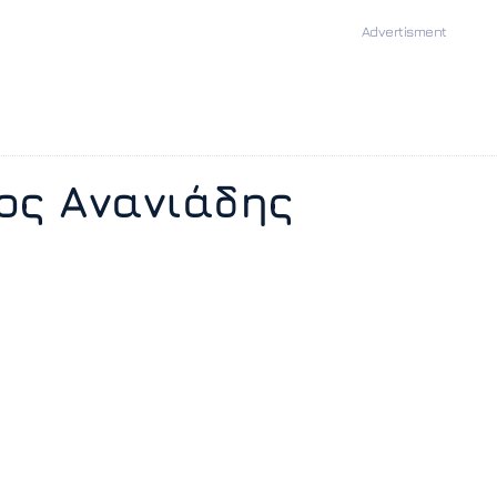
ος Ανανιάδης