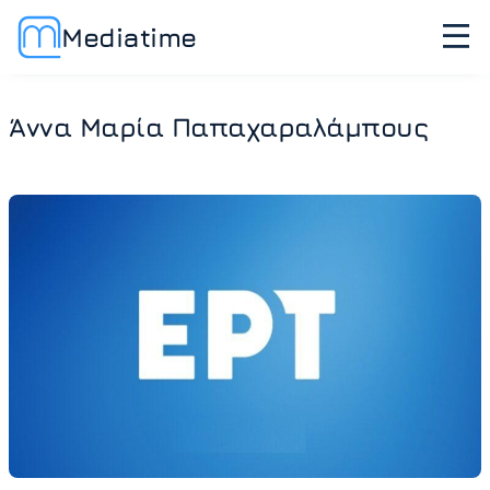
Mediatime
Άννα Μαρία Παπαχαραλάμπους