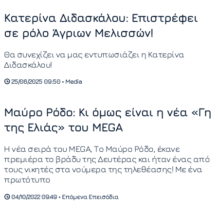
Κατερίνα Διδασκάλου: Επιστρέφει
σε ρόλο Άγριων Μελισσών!
Θα συνεχίζει να μας εντυπωσιάζει η Κατερίνα
Διδασκάλου!
25/06/2025 09:50 • Media
Μαύρο Ρόδο: Κι όμως είναι η νέα «Γη
της Ελιάς» του MEGA
Η νέα σειρά του MEGA, Το Μαύρο Ρόδο, έκανε
πρεμιέρα το βράδυ της Δευτέρας και ήταν ένας από
τους νικητές στα νούμερα της τηλεθέασης! Με ένα
πρωτότυπο
04/10/2022 09:49 • Επόμενα Επεισόδια