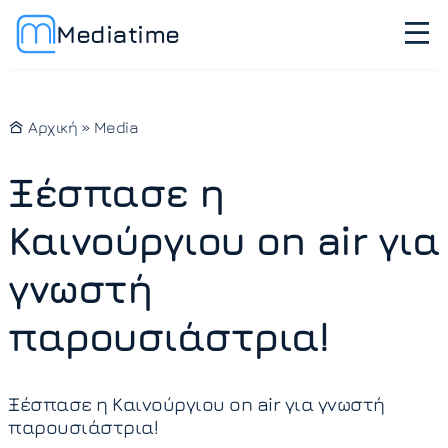
Mediatime
Αρχική
»
Media
Ξέσπασε η
Καινούργιου on air για
γνωστή
παρουσιάστρια!
Ξέσπασε η Καινούργιου on air για γνωστή
παρουσιάστρια!