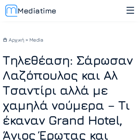
Mediatime
Αρχική
»
Media
Τηλεθέαση: Σάρωσαν
Λαζόπουλος και Αλ
Τσαντίρι αλλά με
χαμηλά νούμερα – Τι
έκαναν Grand Hotel,
Άγιος Έρωτας και