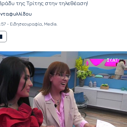
 βράδυ της Τρίτης στην τηλεθέαση!
νταφυλλίδου
1:57 -
Ειδησεογραφία
Media