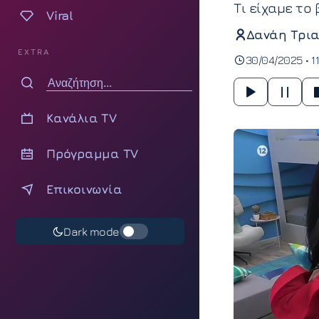
Τι είχαμε το
Viral
Δανάη Τρια
EXTRA
30/04/2025 • 1
Κανάλια TV
Πρόγραμμα TV
Επικοινωνία
Dark mode