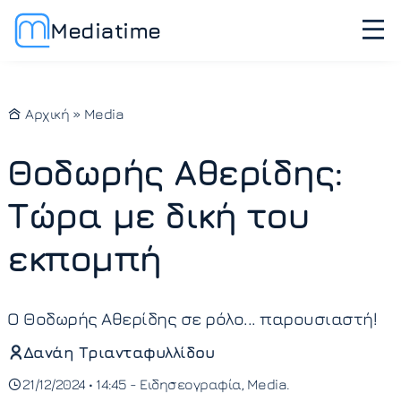
Mediatime
Αρχική
»
Media
Θοδωρής Αθερίδης:
Τώρα με δική του
εκπομπή
Ο Θοδωρής Αθερίδης σε ρόλο... παρουσιαστή!
Δανάη Τριανταφυλλίδου
21/12/2024 • 14:45 -
Ειδησεογραφία
Media