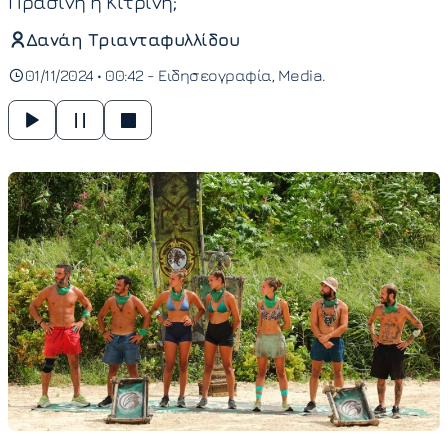
Πράσινη ή Κίτρινη;
Δανάη Τριανταφυλλίδου
01/11/2024 • 00:42 -
Ειδησεογραφία
Media