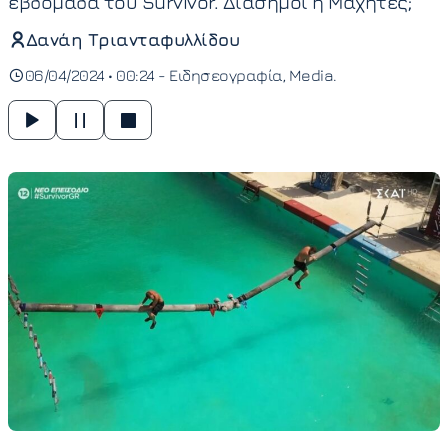
εβδομάδα του Survivor. Διάσημοι ή Μαχητές;
Δανάη Τριανταφυλλίδου
06/04/2024 • 00:24 -
Ειδησεογραφία
Media