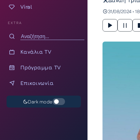
Δανάη Τρια
Viral
31/08/2024 • 1
EXTRA
Κανάλια TV
Πρόγραμμα TV
Επικοινωνία
Dark mode