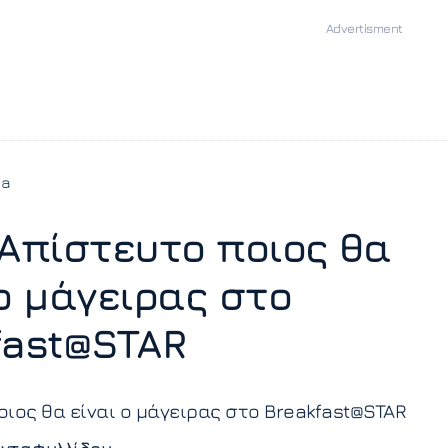
ia
 Απίστευτο ποιος θα
 ο μάγειρας στο
fast@STAR
ιος θα είναι ο μάγειρας στο Breakfast@STAR