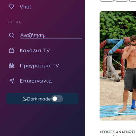
Viral
EXTRA
Κανάλια TV
Πρόγραμμα TV
Επικοινωνία
Dark mode
ΧΡΟΝΟΣ ΑΝΑΓΝΩΣΗ