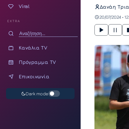
Viral
Δανάη Τρια
20/07/2024 • 1
EXTRA
Κανάλια TV
Πρόγραμμα TV
Επικοινωνία
Dark mode