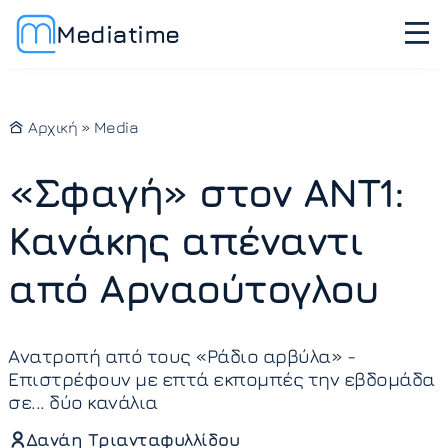
Mediatime
Αρχική
»
Media
«Σφαγή» στον ANT1:
Κανάκης απέναντι
από Αρναούτογλου
Ανατροπή από τους «Ράδιο αρβύλα» -
Επιστρέφουν με επτά εκπομπές την εβδομάδα
σε... δύο κανάλια
Δανάη Τριανταφυλλίδου