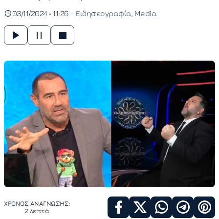
03/11/2024 • 11:26 -
Ειδησεογραφία
Media
ΧΡΟΝΟΣ ΑΝΑΓΝΩΣΗΣ:
2 λεπτά