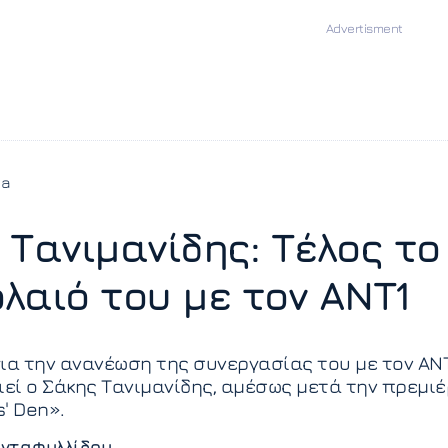
ia
 Τανιμανίδης: Τέλος το
λαιό του με τον ANT1
ια την ανανέωση της συνεργασίας του με τον ΑΝ
ί ο Σάκης Τανιμανίδης, αμέσως μετά την πρεμι
' Den».
νταφυλλίδου