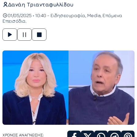
Δανάη Τριανταφυλλίδου
01/05/2025 • 10:40 -
Ειδησεογραφία
Media
Επόμενα
Επεισόδια
ΧΡΟΝΟΣ ΑΝΑΓΝΩΣΗΣ: