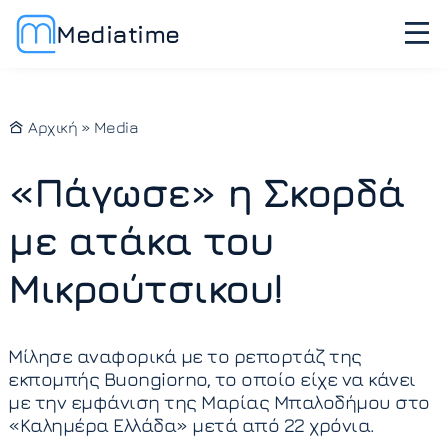
Mediatime
Αρχική
»
Media
«Πάγωσε» η Σκορδά
με ατάκα του
Μικρούτσικου!
Μίλησε αναφορικά με το ρεπορτάζ της
εκπομπής Buongiorno, το οποίο είχε να κάνει
με την εμφάνιση της Μαρίας Μπαλοδήμου στο
«Καλημέρα Ελλάδα» μετά από 22 χρόνια.