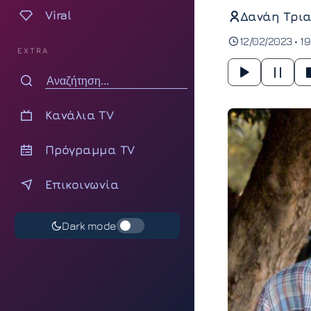
Viral
Δανάη Τρια
12/02/2023 • 1
EXTRA
Κανάλια TV
Πρόγραμμα TV
Επικοινωνία
Dark mode