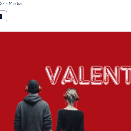
:37 -
Media