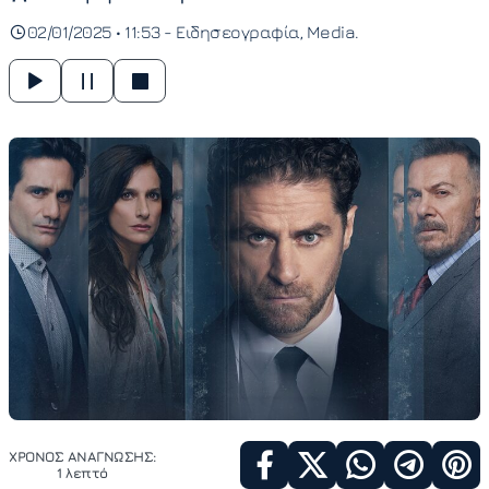
02/01/2025 • 11:53 -
Ειδησεογραφία
Media
ΧΡΟΝΟΣ ΑΝΑΓΝΩΣΗΣ:
1 λεπτό