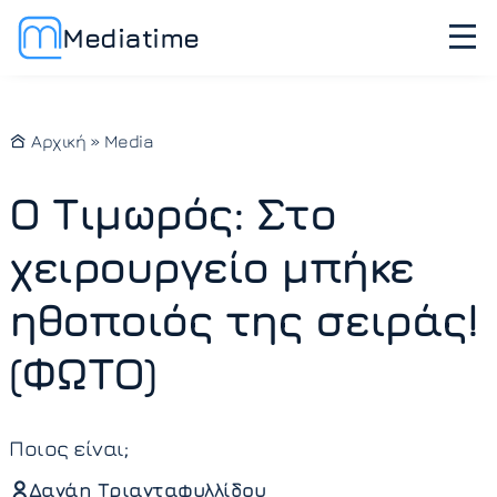
Mediatime
Αρχική
»
Media
Ο Τιμωρός: Στο
χειρουργείο μπήκε
ηθοποιός της σειράς!
(ΦΩΤΟ)
Ποιος είναι;
Δανάη Τριανταφυλλίδου