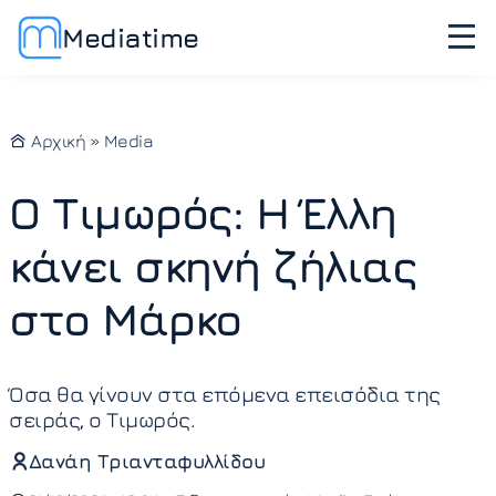
Mediatime
Αρχική
»
Media
Ο Τιμωρός: Η Έλλη
κάνει σκηνή ζήλιας
στο Μάρκο
Όσα θα γίνουν στα επόμενα επεισόδια της
σειράς, ο Τιμωρός.
Δανάη Τριανταφυλλίδου