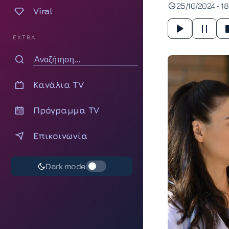
25/10/2024 • 18
Viral
EXTRA
Κανάλια TV
Πρόγραμμα TV
Επικοινωνία
Dark mode