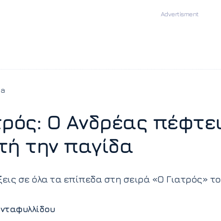
ia
τρός: Ο Ανδρέας πέφτε
τή την παγίδα
ξεις σε όλα τα επίπεδα στη σειρά «Ο Γιατρός» τ
νταφυλλίδου