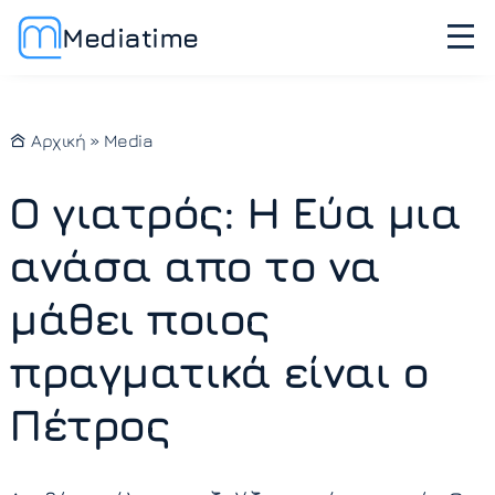
Mediatime
Αρχική
»
Media
Ο γιατρός: Η Εύα μια
ανάσα απο το να
μάθει ποιος
πραγματικά είναι ο
Πέτρος