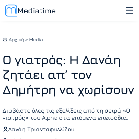
Mediatime
Αρχική
»
Media
Ο γιατρός: Η Δανάη
ζητάει απ’ τον
Δημήτρη να χωρίσουν
Διαβάστε όλες τις εξελίξεις από τη σειρά «Ο
γιατρός» του Alpha στα επόμενα επεισόδια.
Δανάη Τριανταφυλλίδου