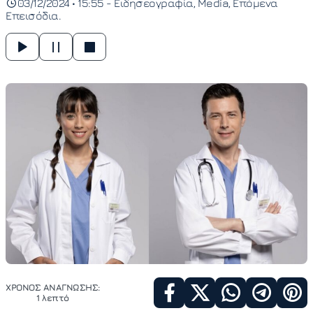
03/12/2024 • 15:55 -
Ειδησεογραφία
Media
Επόμενα
Επεισόδια
ΧΡΟΝΟΣ ΑΝΑΓΝΩΣΗΣ:
1 λεπτό