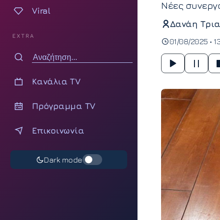
Νέες συνεργ
Viral
Δανάη Τρια
EXTRA
01/08/2025 • 13
Κανάλια TV
Πρόγραμμα TV
Επικοινωνία
Dark mode