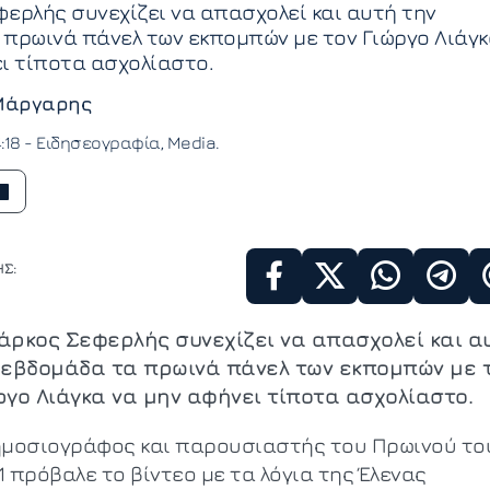
ερλής συνεχίζει να απασχολεί και αυτή την
πρωινά πάνελ των εκπομπών με τον Γιώργο Λιάγ
ι τίποτα ασχολίαστο.
Μάργαρης
:18 -
Ειδησεογραφία
Media
Σ:
άρκος Σεφερλής συνεχίζει να απασχολεί και α
 εβδομάδα τα πρωινά πάνελ των εκπομπών με 
ργο Λιάγκα να μην αφήνει τίποτα ασχολίαστο.
ημοσιογράφος και παρουσιαστής του Πρωινού το
 πρόβαλε το βίντεο με τα λόγια της Έλενας