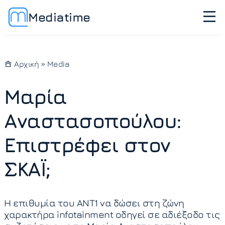
Mediatime
Αρχική
»
Media
Μαρία
Αναστασοπούλου:
Επιστρέφει στον
ΣΚΑΪ;
Η επιθυμία του ΑΝΤ1 να δώσει στη ζώνη
χαρακτήρα infotainment οδηγεί σε αδιέξοδο τις