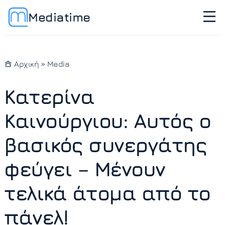
Mediatime
Αρχική
»
Media
Κατερίνα
Καινούργιου: Αυτός ο
βασικός συνεργάτης
φεύγει – Μένουν
τελικά άτομα από το
πάνελ!