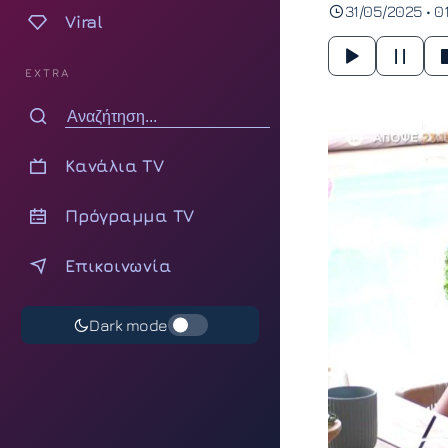
31/05/2025 • 0
Viral
EXTRA
Κανάλια TV
Πρόγραμμα TV
Επικοινωνία
Dark mode