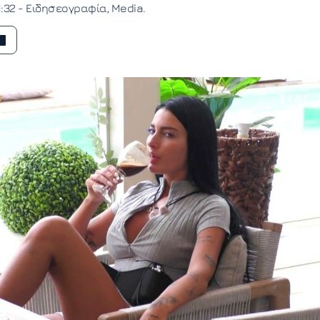
1:32 -
Ειδησεογραφία
Media