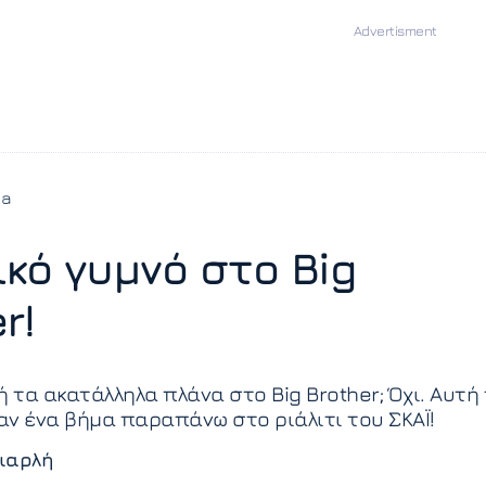
ia
ικό γυμνό στο Big
r!
ή τα ακατάλληλα πλάνα στο Big Brother; Όχι. Αυτή
ν ένα βήμα παραπάνω στο ριάλιτι του ΣΚΑΪ!
ιαρλή