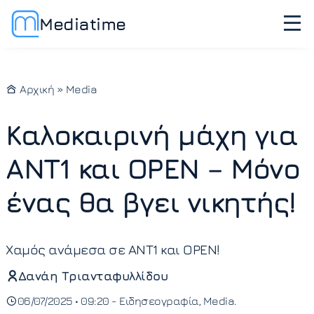
Mediatime
Αρχική
»
Media
Καλοκαιρινή μάχη για
ANT1 και OPEN – Μόνο
ένας θα βγει νικητής!
Χαμός ανάμεσα σε ΑΝΤ1 και OPEN!
Δανάη Τριανταφυλλίδου
06/07/2025 • 09:20 -
Ειδησεογραφία
Media