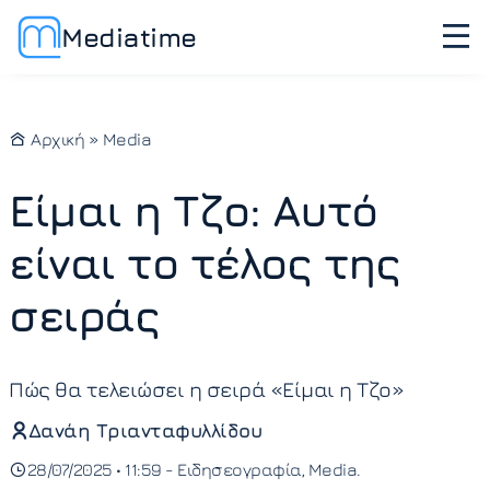
Mediatime
Αρχική
»
Media
Είμαι η Τζο: Αυτό
είναι το τέλος της
σειράς
Πώς θα τελειώσει η σειρά «Είμαι η Τζo»
Δανάη Τριανταφυλλίδου
28/07/2025 • 11:59 -
Ειδησεογραφία
Media