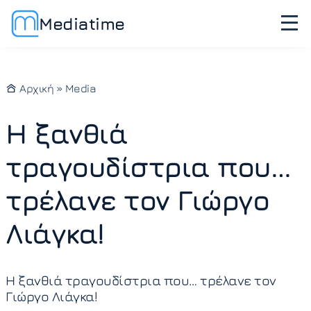
Mediatime
Αρχική
»
Media
Η ξανθιά
τραγουδίστρια που…
τρέλανε τον Γιώργο
Λιάγκα!
Η ξανθιά τραγουδίστρια που… τρέλανε τον
Γιώργο Λιάγκα!