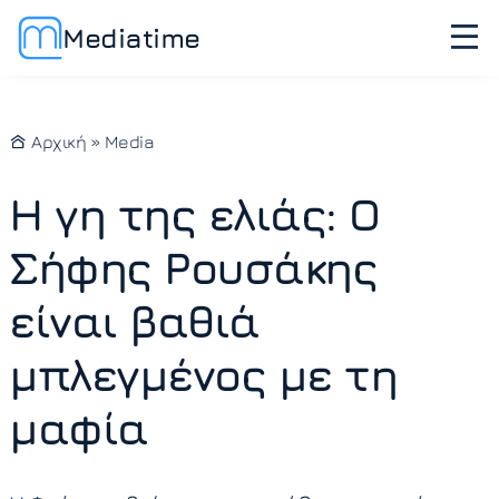
Mediatime
Αρχική
»
Media
Η γη της ελιάς: Ο
Σήφης Ρουσάκης
είναι βαθιά
μπλεγμένος με τη
μαφία