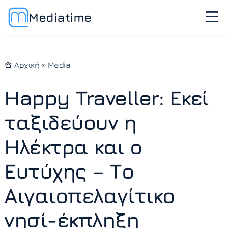
Mediatime
Αρχική
»
Media
Happy Traveller: Εκεί
ταξιδεύουν η
Ηλέκτρα και ο
Ευτύχης – Το
Αιγαιοπελαγίτικο
νησί-έκπληξη