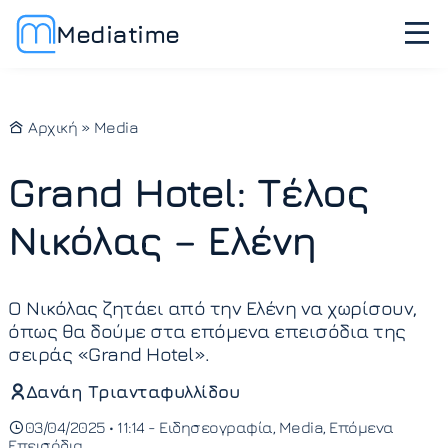
Mediatime
Αρχική
»
Media
Grand Hotel: Τέλος
Νικόλας – Ελένη
Ο Νικόλας ζητάει από την Ελένη να χωρίσουν,
όπως θα δούμε στα επόμενα επεισόδια της
σειράς «Grand Hotel».
Δανάη Τριανταφυλλίδου
03/04/2025 • 11:14 -
Ειδησεογραφία
Media
Επόμενα
Επεισόδια