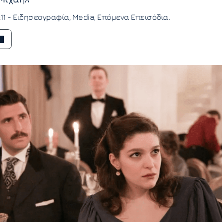
:11 -
Ειδησεογραφία
Media
Επόμενα Επεισόδια