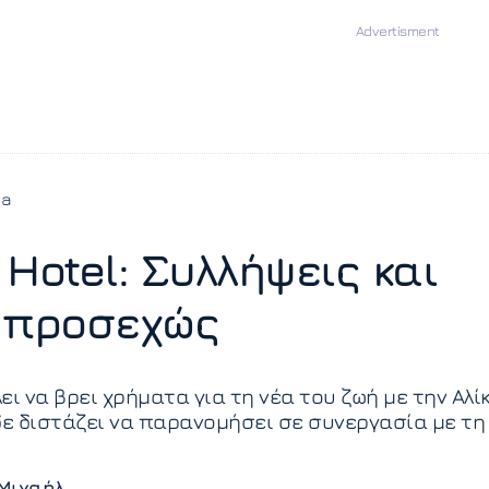
ia
Hotel: Συλλήψεις και
 προσεχώς
ει να βρει χρήματα για τη νέα του ζωή με την Αλί
δε διστάζει να παρανομήσει σε συνεργασία με τη
Μιχαήλ