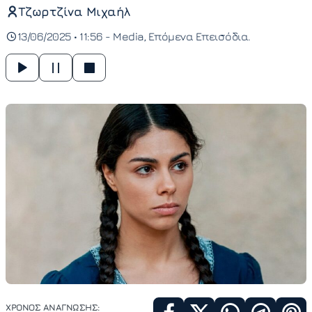
Τζωρτζίνα Μιχαήλ
13/06/2025 • 11:56 -
Media
Επόμενα Επεισόδια
ΧΡΟΝΟΣ ΑΝΑΓΝΩΣΗΣ: