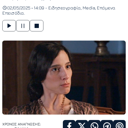
02/05/2025 • 14:09 -
Ειδησεογραφία
Media
Επόμενα
Επεισόδια
ΧΡΟΝΟΣ ΑΝΑΓΝΩΣΗΣ: