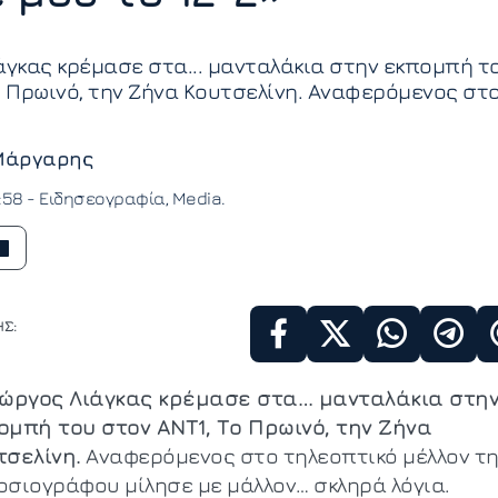
άγκας κρέμασε στα... μανταλάκια στην εκπομπή τ
ο Πρωινό, την Ζήνα Κουτσελίνη. Αναφερόμενος στ
Μάργαρης
3:58 -
Ειδησεογραφία
Media
Σ:
ιώργος Λιάγκας κρέμασε στα… μανταλάκια στη
ομπή του στον ΑΝΤ1, Το Πρωινό, την Ζήνα
τσελίνη.
Αναφερόμενος στο τηλεοπτικό μέλλον τ
οσιογράφου μίλησε με μάλλον… σκληρά λόγια.