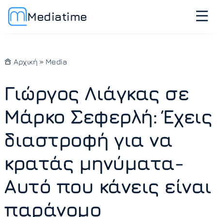
Mediatime
Αρχική
»
Media
Γιώργος Λιάγκας σε
Μάρκο Σεφερλή: Έχεις
διαστροφή για να
κρατάς μηνύματα-
Αυτό που κάνεις είναι
παράνομο