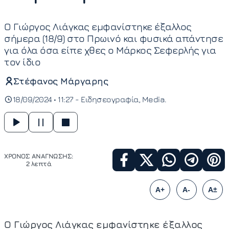
Ο Γιώργος Λιάγκας εμφανίστηκε έξαλλος
σήμερα (18/9) στο Πρωινό και φυσικά απάντησε
για όλα όσα είπε χθες ο Μάρκος Σεφερλής για
τον ίδιο
Στέφανος Μάργαρης
18/09/2024 • 11:27 -
Ειδησεογραφία
Media
ΧΡΟΝΟΣ ΑΝΑΓΝΩΣΗΣ:
2 λεπτά
A+
A-
A±
Ο Γιώργος Λιάγκας εμφανίστηκε έξαλλος