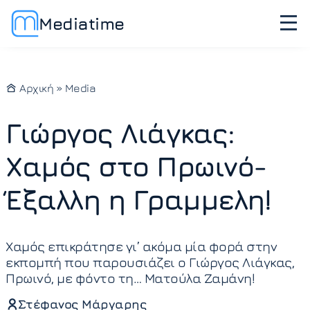
Mediatime
Αρχική
»
Media
Γιώργος Λιάγκας:
Χαμός στο Πρωινό-
Έξαλλη η Γραμμελη!
Χαμός επικράτησε γι’ ακόμα μία φορά στην
εκπομπή που παρουσιάζει ο Γιώργος Λιάγκας,
Πρωινό, με φόντο τη… Ματούλα Ζαμάνη!
Στέφανος Μάργαρης