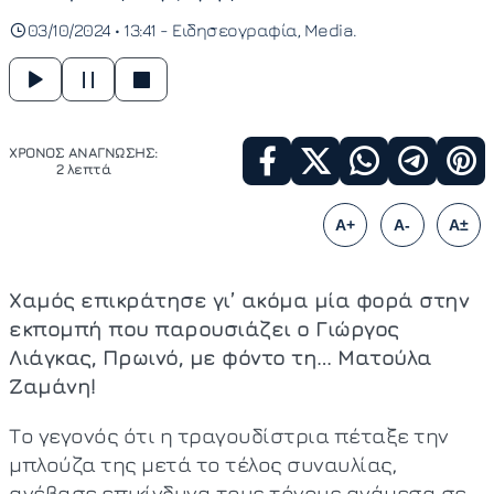
03/10/2024 • 13:41 -
Ειδησεογραφία
Media
ΧΡΟΝΟΣ ΑΝΑΓΝΩΣΗΣ:
2 λεπτά
A+
A-
A±
Χαμός επικράτησε γι’ ακόμα μία φορά στην
εκπομπή που παρουσιάζει ο Γιώργος
Λιάγκας, Πρωινό, με φόντο τη… Ματούλα
Ζαμάνη!
Το γεγονός ότι η τραγουδίστρια πέταξε την
μπλούζα της μετά το τέλος συναυλίας,
ανέβασε επικίνδυνα τους τόνους ανάμεσα σε